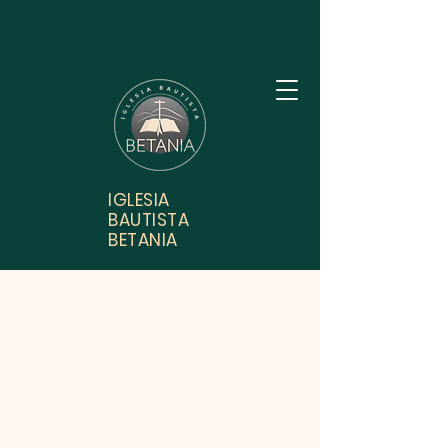
Noticias y Eventos
IGLESIA
BAUTISTA
BETANIA